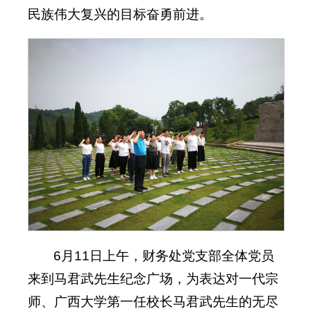
民族伟大复兴的目标奋勇前进。
6月11日上午，财务处党支部全体党员
来到马君武先生纪念广场，为表达对一代宗
师、广西大学第一任校长马君武先生的无尽