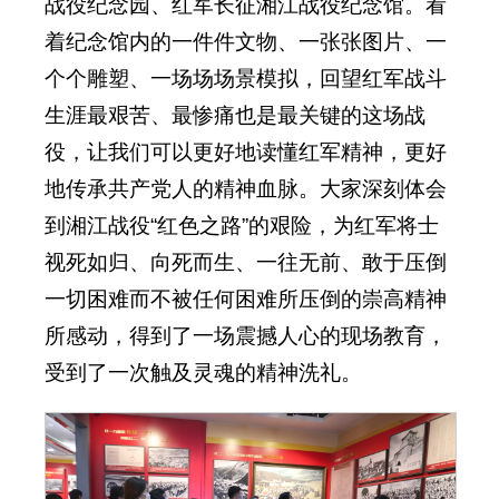
战役纪念园、红军长征湘江战役纪念馆。看
着纪念馆内的一件件文物、一张张图片、一
个个雕塑、一场场场景模拟，回望红军战斗
生涯最艰苦、最惨痛也是最关键的这场战
役，让我们可以更好地读懂红军精神，更好
地传承共产党人的精神血脉。大家深刻体会
到湘江战役“红色之路”的艰险，为红军将士
视死如归、向死而生、一往无前、敢于压倒
一切困难而不被任何困难所压倒的崇高精神
所感动，得到了一场震撼人心的现场教育，
受到了一次触及灵魂的精神洗礼。