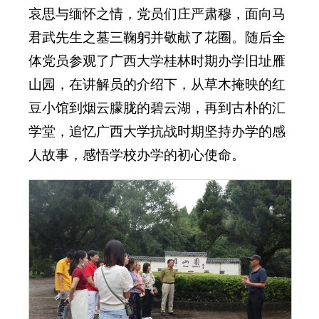
哀思与缅怀之情，党员们庄严肃穆，面向马
君武先生之墓三鞠躬并敬献了花圈。随后全
体党员参观了广西大学桂林时期办学旧址雁
山园，在讲解员的介绍下，从草木掩映的红
豆小馆到烟云朦胧的碧云湖，再到古朴的汇
学堂，追忆广西大学抗战时期坚持办学的感
人故事，感悟学校办学的初心使命。