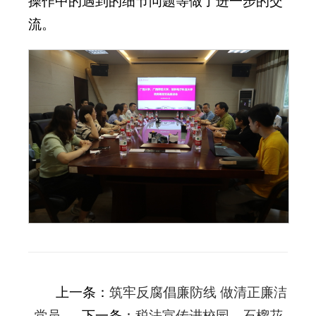
操作中的遇到的细节问题等做了进一步的交
流。
上一条：
筑牢反腐倡廉防线 做清正廉洁
党员
下一条：
税法宣传进校园，石榴花