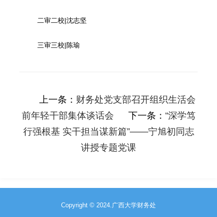
二审二校|沈志坚
三审三校|陈瑜
上一条：
财务处党支部召开组织生活会
前年轻干部集体谈话会
下一条：
“深学笃
行强根基 实干担当谋新篇”——宁旭初同志
讲授专题党课
Copyright © 2024.广西大学财务处